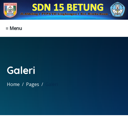
≡ Menu
Galeri
Home
Pages
Galeri