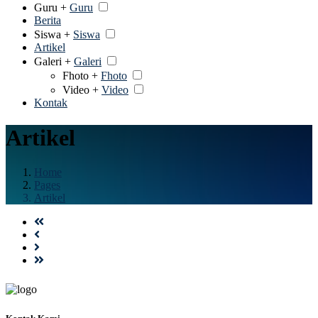
Guru +
Guru
Berita
Siswa +
Siswa
Artikel
Galeri +
Galeri
Fhoto +
Fhoto
Video +
Video
Kontak
Artikel
Home
Pages
Artikel