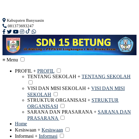
Loading...
Kabupaten Banyuasin
081373693247
≡ Menu
PROFIL +
PROFIL
TENTANG SEKOLAH +
TENTANG SEKOLAH
VISI DAN MISI SEKOLAH +
VISI DAN MISI
SEKOLAH
STRUKTUR ORGANISASI +
STRUKTUR
ORGANISASI
SARANA DAN PRASARANA +
SARANA DAN
PRASARANA
Home
Kesiswaan +
Kesiswaan
Informasi +
Informasi